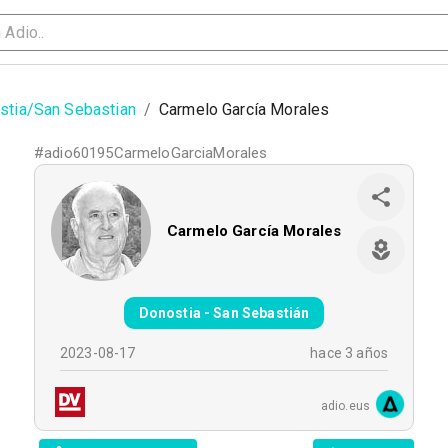
stia/San Sebastian
/
Carmelo García Morales
#
adio60195CarmeloGarciaMorales
Carmelo García Morales
Donostia - San Sebastián
2023-08-17
hace 3 años
adio.eus