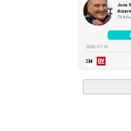
Jose 
Aizar
79
Año
2026-07-16