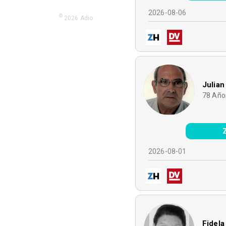
2026-08-06
©
2026
Adio.
Julian
78
Año
2026-08-01
Fidela