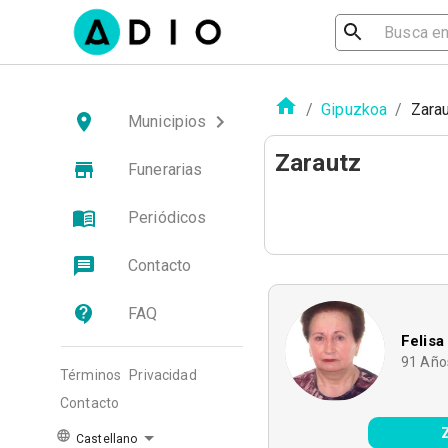
/
Gipuzkoa
/
Zara
Municipios
Zarautz
Funerarias
Periódicos
Contacto
FAQ
Felisa
91
Año
Términos
Privacidad
Contacto
Castellano