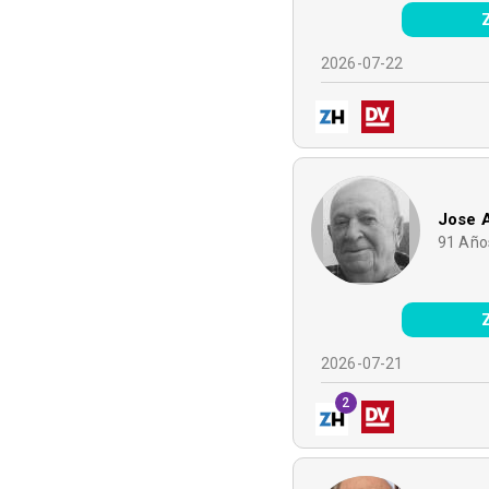
2026-07-22
Jose A
91
Año
2026-07-21
2