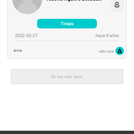
Tirapu
2022-03-27
hace 4 años
adio.eus
No hay más datos