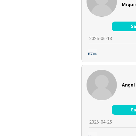
Mrqui
Sa
2026-06-13
Angel
Sa
2026-04-25