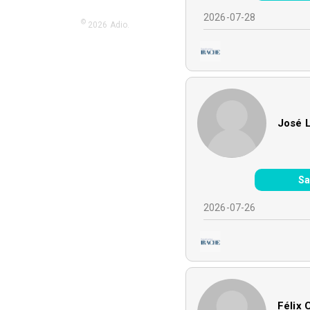
2026-07-28
©
2026
Adio.
José 
Sa
2026-07-26
Félix 