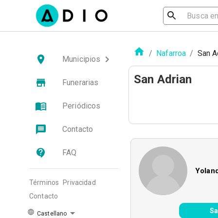
/
Nafarroa
/
San A
Municipios
San Adrian
Funerarias
Periódicos
Contacto
FAQ
Yolan
Términos
Privacidad
Contacto
Sa
Castellano