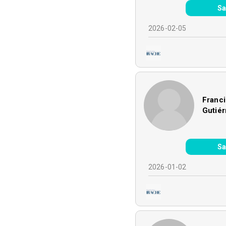
Sa
2026-02-05
Franci
Gutiér
Sa
2026-01-02