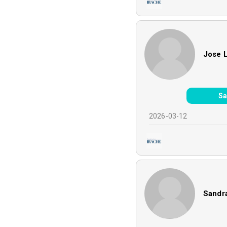
Jose 
Sa
2026-03-12
Sandr