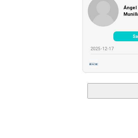
Ángel 
Munill
Sa
2025-12-17