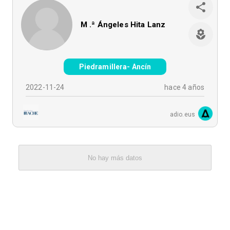
M .ª Ángeles Hita Lanz
Piedramillera- Ancín
2022-11-24
hace 4 años
adio.eus
No hay más datos