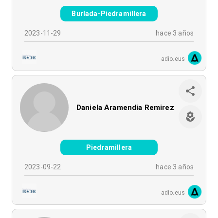
Burlada-Piedramillera
2023-11-29
hace 3 años
adio.eus
Daniela Aramendia Remirez
Piedramillera
2023-09-22
hace 3 años
adio.eus