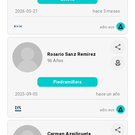
2026-05-21
hace 3 meses
adio.eus
Rosario Sanz Remírez
96
Años
Piedramillera
2025-09-05
hace un año
adio.eus
Carmen Azpilicueta