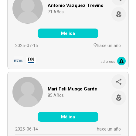
Antonio Vázquez Treviño
71
Años
Melida
2025-07-15
hace un año
adio.eus
Mari Feli Musgo Garde
85
Años
Mélida
2025-06-14
hace un año