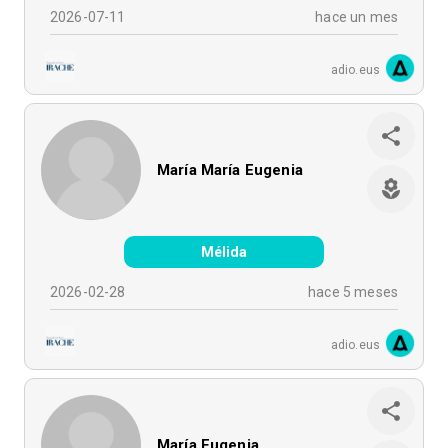
2026-07-11
hace un mes
adio.eus
María María Eugenia
Mélida
2026-02-28
hace 5 meses
adio.eus
María Eugenia