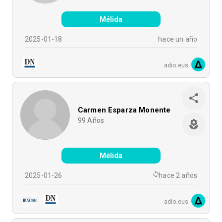
Mélida
2025-01-18
hace un año
adio.eus
Carmen Esparza Monente
99
Años
Mélida
2025-01-26
hace 2 años
adio.eus