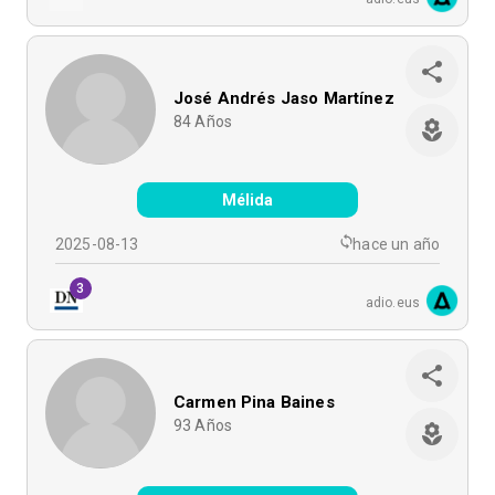
José Andrés Jaso Martínez
84
Años
Mélida
2025-08-13
hace un año
3
adio.eus
Carmen Pina Baines
93
Años