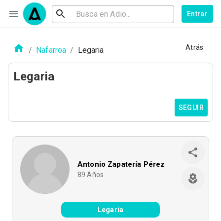
Entrar
Atrás
/
Nafarroa
/
Legaria
Legaria
SEGUIR
Antonio Zapatería Pérez
89
Años
Legaria