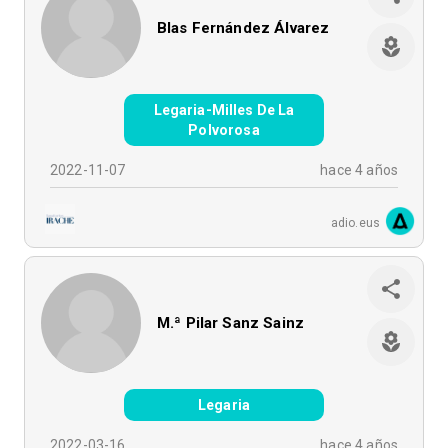
Blas Fernández Álvarez
Legaria-Milles De La
Polvorosa
2022-11-07
hace 4 años
adio.eus
M.ª Pilar Sanz Sainz
Legaria
2022-03-16
hace 4 años