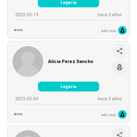
Legaria
2023-03-13
hace 3 años
adio.eus
Alicia Perez Sancho
Legaria
2023-03-04
hace 3 años
adio.eus