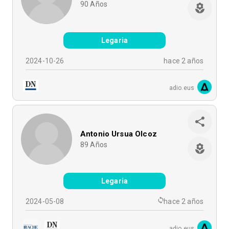
90
Años
Legaria
2024-10-26
hace 2 años
adio.eus
Antonio Ursua Olcoz
89
Años
Legaria
2024-05-08
hace 2 años
adio.eus