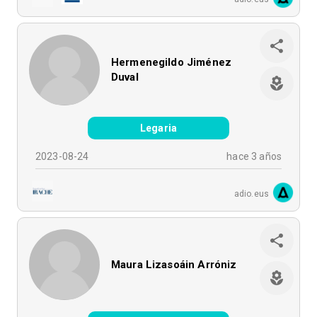
Hermenegildo Jiménez
Duval
Legaria
2023-08-24
hace 3 años
adio.eus
Maura Lizasoáin Arróniz