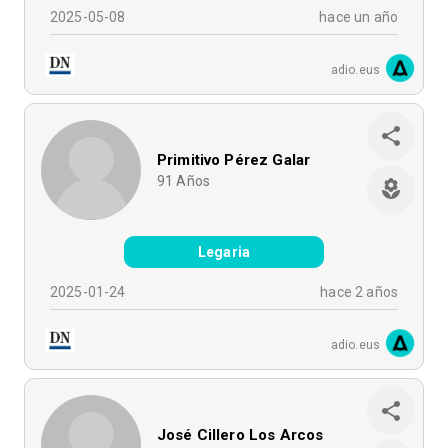
2025-05-08
hace un año
adio.eus
Primitivo Pérez Galar
91
Años
Legaria
2025-01-24
hace 2 años
adio.eus
José Cillero Los Arcos