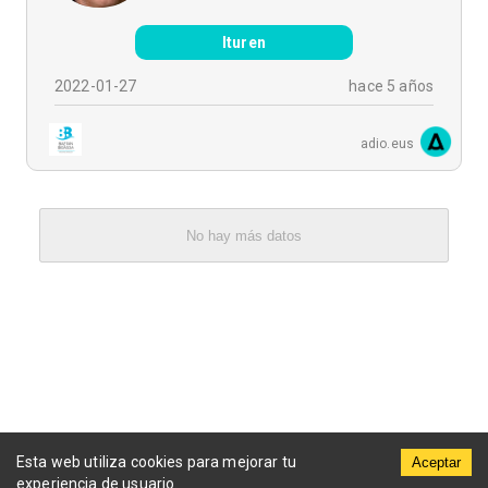
Ituren
2022-01-27
hace 5 años
adio.eus
No hay más datos
Esta web utiliza cookies para mejorar tu
Aceptar
experiencia de usuario.