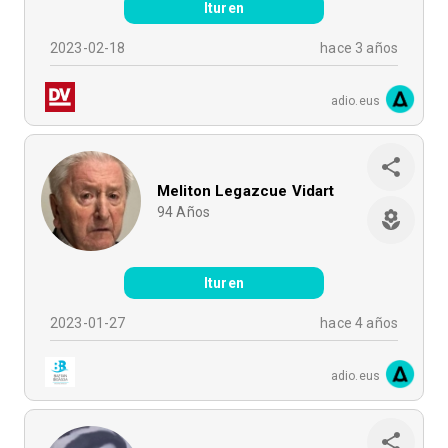
Ituren
2023-02-18
hace 3 años
adio.eus
Meliton Legazcue Vidart
94
Años
Ituren
2023-01-27
hace 4 años
adio.eus