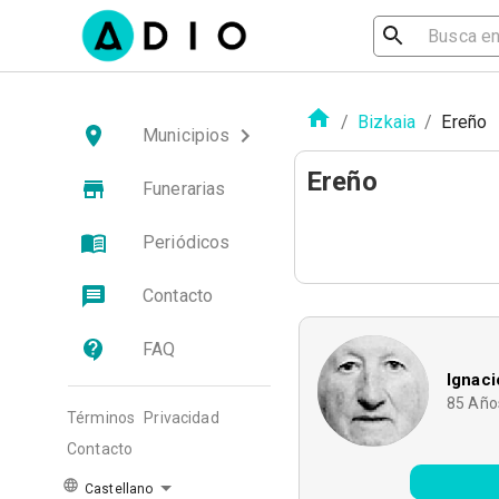
/
Bizkaia
/
Ereño
Municipios
Ereño
Funerarias
Periódicos
Contacto
FAQ
Ignaci
85
Año
Términos
Privacidad
Contacto
Castellano