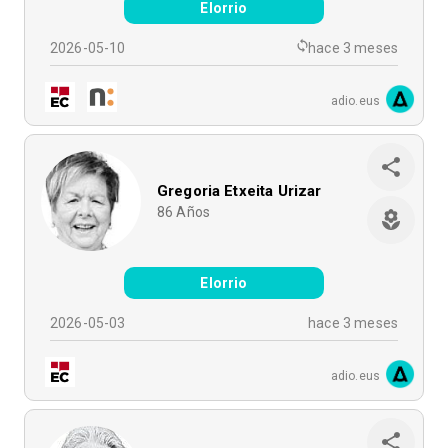
Elorrio
2026-05-10
hace 3 meses
adio.eus
Gregoria Etxeita Urizar
86
Años
Elorrio
2026-05-03
hace 3 meses
adio.eus