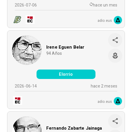
2026-07-06
hace un mes
adio.eus
Irene Eguen Belar
94
Años
Elorrio
2026-06-14
hace 2 meses
adio.eus
Fernando Zabarte Jainaga