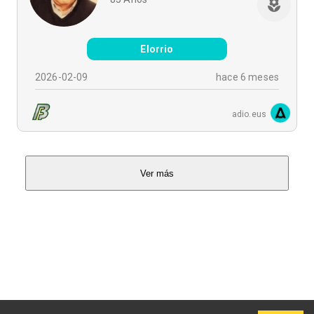
Elorrio
2026-02-09
hace 6 meses
adio.eus
Ver más