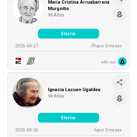
Maria Cristina Arruabarrena
Murgoitio
96
Años
Elorrio
2026-04-27
hace 3 meses
adio.eus
Ignacia Lasuen Ugaldea
96
Años
Elorrio
2026-04-26
hace 3 meses