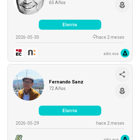
65
Años
Elorrio
2026-05-30
hace 2 meses
adio.eus
Fernando Sanz
72
Años
Elorrio
2026-05-29
hace 2 meses
adio.eus