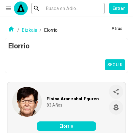
Entrar
Atrás
/
Bizkaia
/
Elorrio
Elorrio
SEGUIR
Eloisa Aranzabal Eguren
83
Años
Elorrio