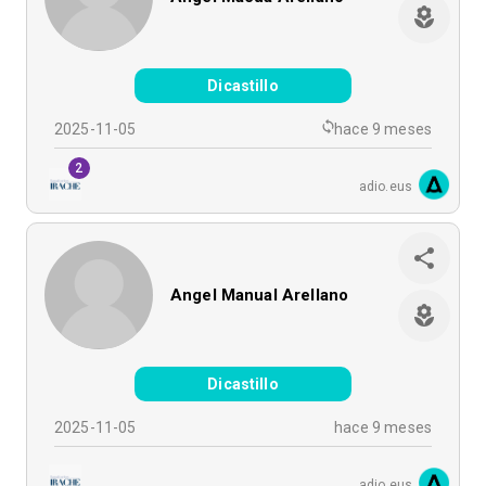
Dicastillo
2025-11-05
hace 9 meses
2
adio.eus
Angel Manual Arellano
Dicastillo
2025-11-05
hace 9 meses
adio.eus