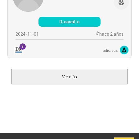
Dicastillo
2024-11-01
hace 2 años
3
adio.eus
Ver más