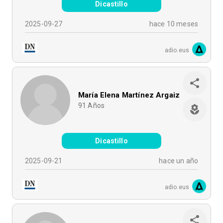
Dicastillo
2025-09-27
hace 10 meses
adio.eus
María Elena Martínez Argaiz
91
Años
Dicastillo
2025-09-21
hace un año
adio.eus