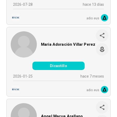
2026-07-28
hace 13 días
adio.eus
Maria Adoración Villar Perez
Dicastillo
2026-01-25
hace 7 meses
adio.eus
Angel Macua Arellano