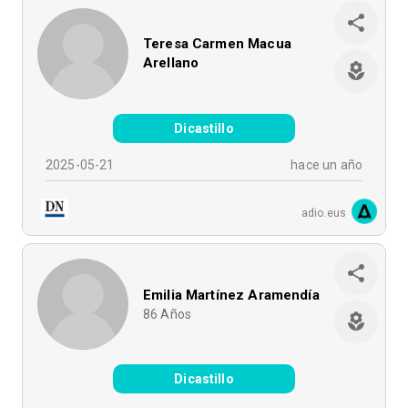
Teresa Carmen Macua
Arellano
Dicastillo
2025-05-21
hace un año
adio.eus
Emilia Martínez Aramendía
86
Años
Dicastillo