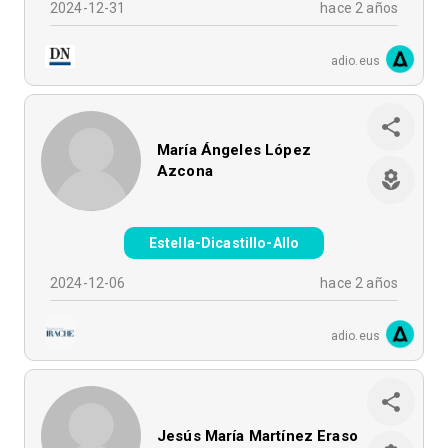
2024-12-31
hace 2 años
adio.eus
María Ángeles López
Azcona
Estella-Dicastillo-Allo
2024-12-06
hace 2 años
adio.eus
Jesús María Martínez Eraso