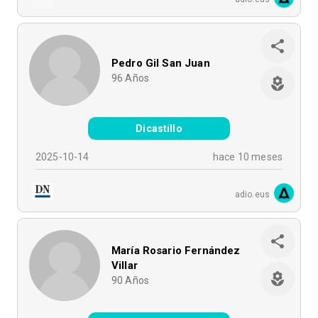
Pedro Gil San Juan
96
Años
Dicastillo
2025-10-14
hace 10 meses
adio.eus
María Rosario Fernández
Villar
90
Años