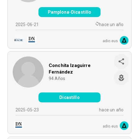
Pamplona-Dicastillo
2025-06-21
hace un año
adio.eus
Conchita Izaguirre
Fernández
94
Años
Dicastillo
2025-05-23
hace un año
adio.eus