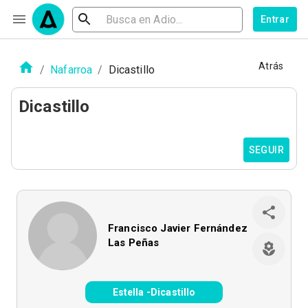
Entrar
Atrás
/
Nafarroa
/
Dicastillo
Dicastillo
SEGUIR
Francisco Javier Fernández
Las Peñas
Estella -Dicastillo