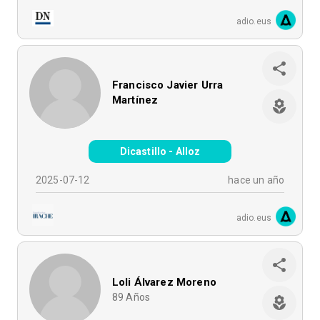
adio.eus
Francisco Javier Urra
Martínez
Dicastillo - Alloz
2025-07-12
hace un año
adio.eus
Loli Álvarez Moreno
89
Años