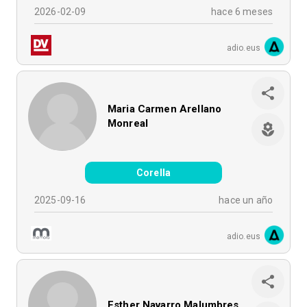
2026-02-09
hace 6 meses
adio.eus
Maria Carmen Arellano
Monreal
Corella
2025-09-16
hace un año
adio.eus
Esther Navarro Malumbres