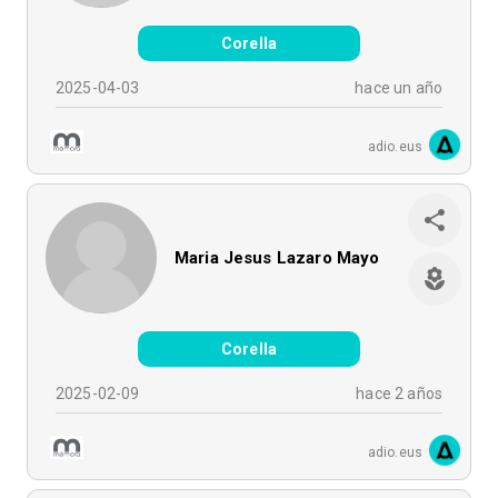
Corella
2025-04-03
hace un año
adio.eus
Maria Jesus Lazaro Mayo
Corella
2025-02-09
hace 2 años
adio.eus