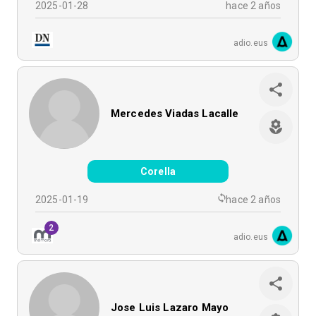
2025-01-28
hace 2 años
adio.eus
Mercedes Viadas Lacalle
Corella
2025-01-19
hace 2 años
2
adio.eus
Jose Luis Lazaro Mayo