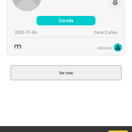
Corella
2025-01-06
hace 2 años
adio.eus
Ver más