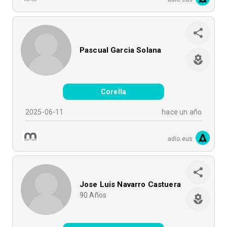
Pascual Garcia Solana
Corella
2025-06-11
hace un año
adio.eus
Jose Luis Navarro Castuera
90
Años