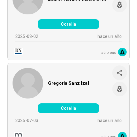
Corella
2025-08-02
hace un año
adio.eus
Gregoria Sanz Izal
Corella
2025-07-03
hace un año
adio.eus