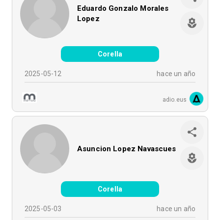
Eduardo Gonzalo Morales
Lopez
Corella
2025-05-12
hace un año
adio.eus
Asuncion Lopez Navascues
Corella
2025-05-03
hace un año