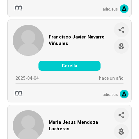
adio.eus
Francisco Javier Navarro
Viñuales
Corella
2025-04-04
hace un año
adio.eus
Maria Jesus Mendoza
Lasheras