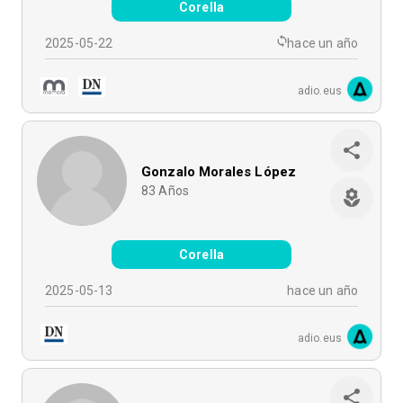
Corella
2025-05-22
hace un año
adio.eus
Gonzalo Morales López
83
Años
Corella
2025-05-13
hace un año
adio.eus