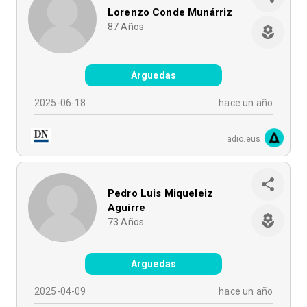
Lorenzo Conde Munárriz
87
Años
Arguedas
2025-06-18
hace un año
adio.eus
Pedro Luis Miqueleiz
Aguirre
73
Años
Arguedas
2025-04-09
hace un año