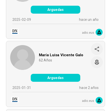
Arguedas
2025-02-09
hace un año
adio.eus
María Luisa Vicente Galo
62
Años
Arguedas
2025-01-31
hace 2 años
adio.eus