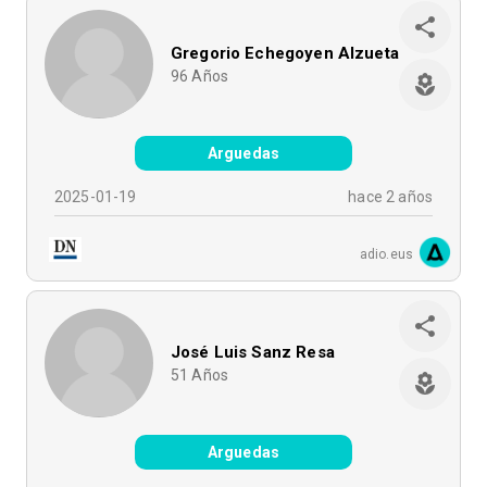
Gregorio Echegoyen Alzueta
96
Años
Arguedas
2025-01-19
hace 2 años
adio.eus
José Luis Sanz Resa
51
Años
Arguedas