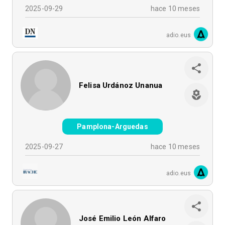
2025-09-29
hace 10 meses
adio.eus
Felisa Urdánoz Unanua
Pamplona-Arguedas
2025-09-27
hace 10 meses
adio.eus
José Emilio León Alfaro