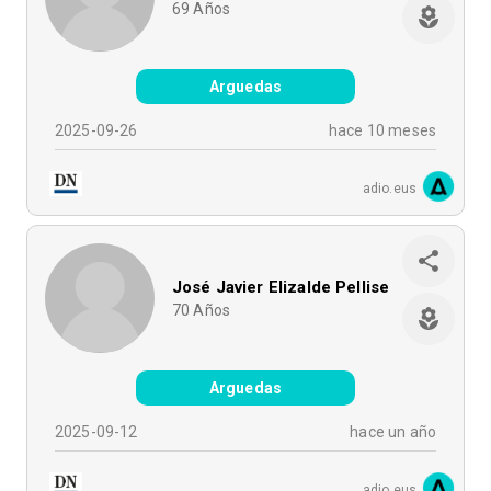
69
Años
Arguedas
2025-09-26
hace 10 meses
adio.eus
José Javier Elizalde Pellise
70
Años
Arguedas
2025-09-12
hace un año
adio.eus