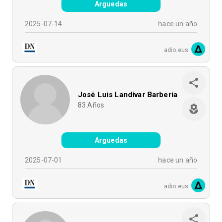
Arguedas
2025-07-14
hace un año
adio.eus
José Luis Landívar Barbería
83
Años
Arguedas
2025-07-01
hace un año
adio.eus