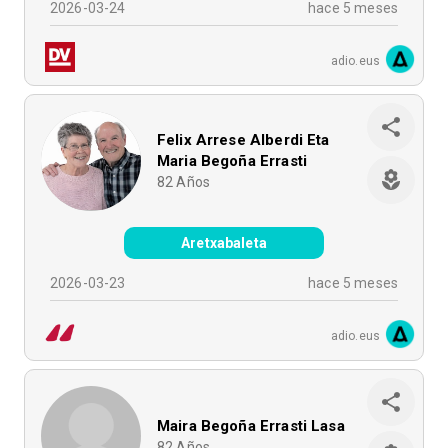
2026-03-24
hace 5 meses
adio.eus
Felix Arrese Alberdi Eta
Maria Begoña Errasti
82
Años
Aretxabaleta
2026-03-23
hace 5 meses
adio.eus
Maira Begoña Errasti Lasa
82
Años