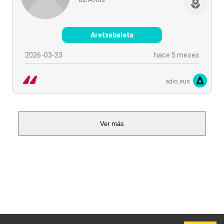
Aretxabaleta
2026-03-23
hace 5 meses
adio.eus
Ver más