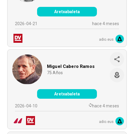
Aretxabaleta
2026-04-21
hace 4 meses
adio.eus
Miguel Cabero Ramos
75
Años
Aretxabaleta
2026-04-10
hace 4 meses
adio.eus