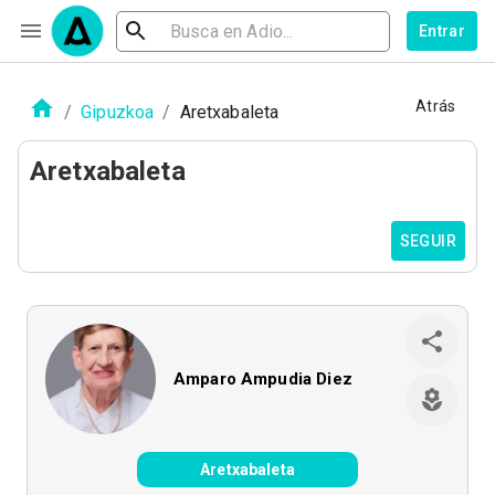
Entrar
Atrás
/
Gipuzkoa
/
Aretxabaleta
Aretxabaleta
SEGUIR
Amparo Ampudia Diez
Aretxabaleta