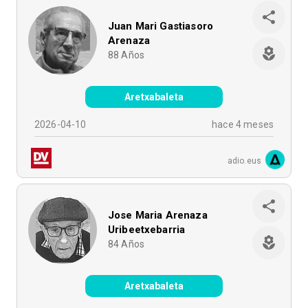
Juan Mari Gastiasoro
Arenaza
88
Años
Aretxabaleta
2026-04-10
hace 4 meses
adio.eus
Jose Maria Arenaza
Uribeetxebarria
84
Años
Aretxabaleta