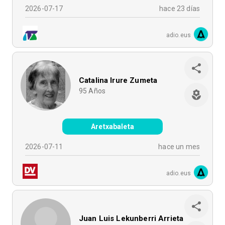
2026-07-17
hace 23 días
adio.eus
Catalina Irure Zumeta
95
Años
Aretxabaleta
2026-07-11
hace un mes
adio.eus
Juan Luis Lekunberri Arrieta