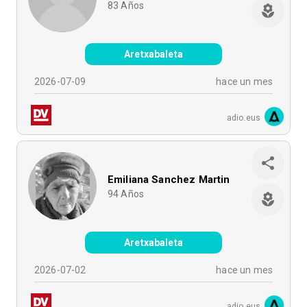
83
Años
Aretxabaleta
2026-07-09
hace un mes
adio.eus
Emiliana Sanchez Martin
94
Años
Aretxabaleta
2026-07-02
hace un mes
adio.eus