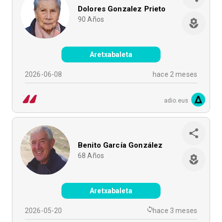
Dolores Gonzalez Prieto
90
Años
Aretxabaleta
2026-06-08
hace 2 meses
adio.eus
Benito García González
68
Años
Aretxabaleta
2026-05-20
hace 3 meses