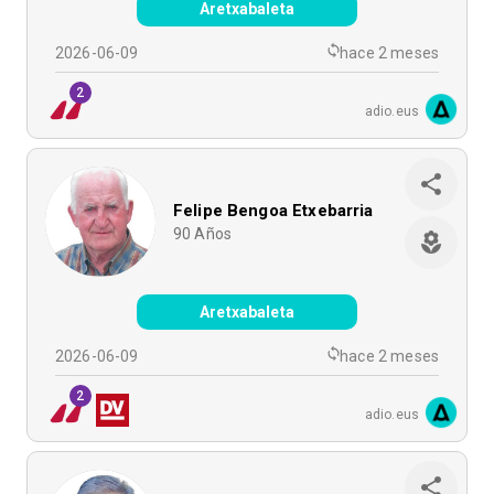
Aretxabaleta
2026-06-09
hace 2 meses
2
adio.eus
Felipe Bengoa Etxebarria
90
Años
Aretxabaleta
2026-06-09
hace 2 meses
2
adio.eus