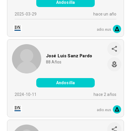
Andosilla
2025-03-29
hace un año
adio.eus
José Luis Sanz Pardo
88
Años
Andosilla
2024-10-11
hace 2 años
adio.eus