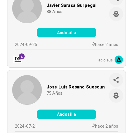
Javier Sarasa Gurpegui
88
Años
Andosilla
2024-09-25
hace 2 años
2
adio.eus
Jose Luis Resano Suescun
75
Años
Andosilla
2024-07-21
hace 2 años