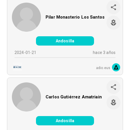
Pilar Monasterio Los Santos
Andosilla
2024-01-21
hace 3 años
adio.eus
Carlos Gutiérrez Amatriain
Andosilla