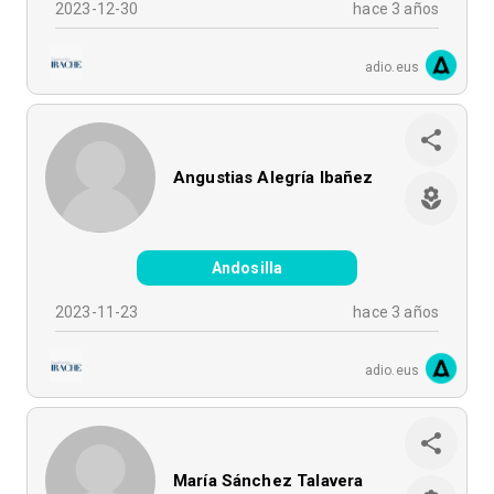
2023-12-30
hace 3 años
adio.eus
Angustias Alegría Ibañez
Andosilla
2023-11-23
hace 3 años
adio.eus
María Sánchez Talavera