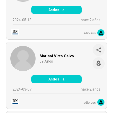
Andosilla
2024-05-13
hace 2 años
adio.eus
Marisol Virto Calvo
59
Años
Andosilla
2024-03-07
hace 2 años
adio.eus