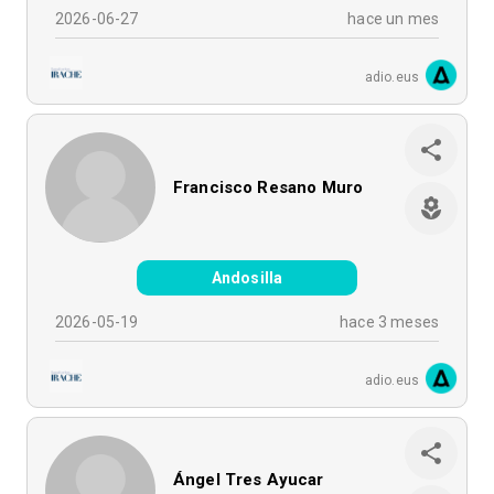
2026-06-27
hace un mes
adio.eus
Francisco Resano Muro
Andosilla
2026-05-19
hace 3 meses
adio.eus
Ángel Tres Ayucar