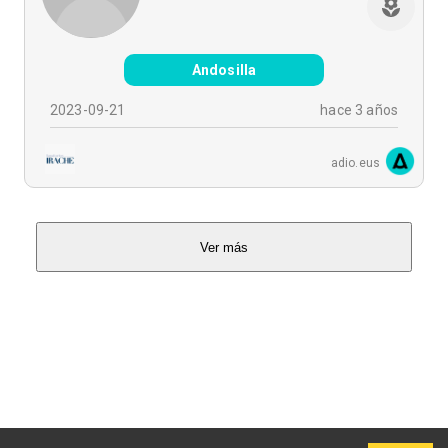
Andosilla
2023-09-21
hace 3 años
adio.eus
Ver más