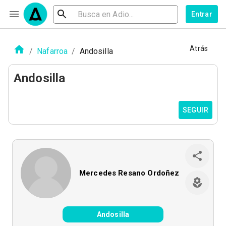
Entrar
Atrás
/
Nafarroa
/
Andosilla
Andosilla
SEGUIR
Mercedes Resano Ordoñez
Andosilla