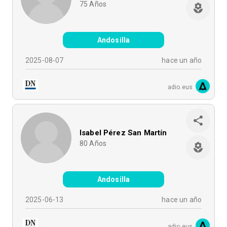
75
Años
Andosilla
2025-08-07
hace un año
adio.eus
Isabel Pérez San Martín
80
Años
Andosilla
2025-06-13
hace un año
adio.eus