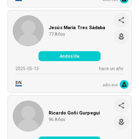
Jesús María Tres Sádaba
77
Años
Andosilla
2025-05-15
hace un año
adio.eus
Ricardo Goñi Gurpegui
96
Años