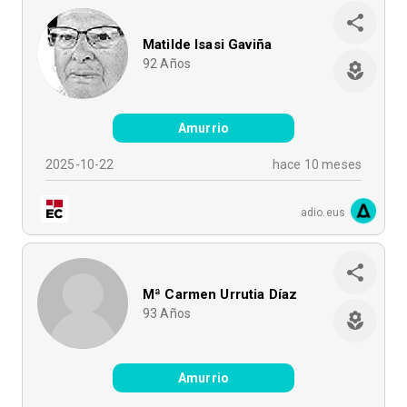
Matilde Isasi Gaviña
92
Años
Amurrio
2025-10-22
hace 10 meses
adio.eus
Mª Carmen Urrutia Díaz
93
Años
Amurrio