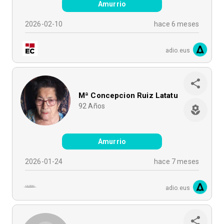
Amurrio
2026-02-10
hace 6 meses
adio.eus
Mª Concepcion Ruiz Latatu
92
Años
Amurrio
2026-01-24
hace 7 meses
adio.eus