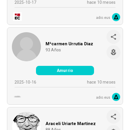
2025-10-17
hace 10 meses
adio.eus
Mªcarmen Urrutia Diaz
93
Años
Amurrio
2025-10-16
hace 10 meses
adio.eus
Araceli Uriarte Martinez
88
Años