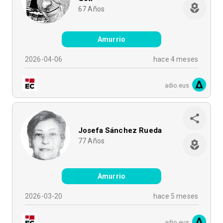
67
Años
Amurrio
2026-04-06
hace 4 meses
adio.eus
Josefa Sánchez Rueda
77
Años
Amurrio
2026-03-20
hace 5 meses
adio.eus