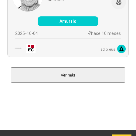
Amurrio
2025-10-04
hace 10 meses
adio.eus
Ver más