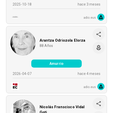
2025-10-18
hace 3 meses
adio.eus
Arantza Odriozola Elorza
88
Años
Amurrio
2026-04-07
hace 4 meses
adio.eus
Nicolás Franscisco Vidal
Goti