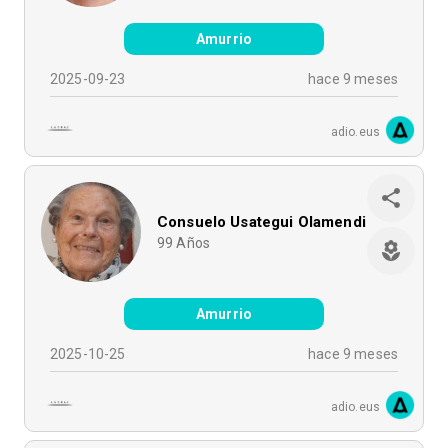
Amurrio
2025-09-23
hace 9 meses
adio.eus
Consuelo Usategui Olamendi
99
Años
Amurrio
2025-10-25
hace 9 meses
adio.eus