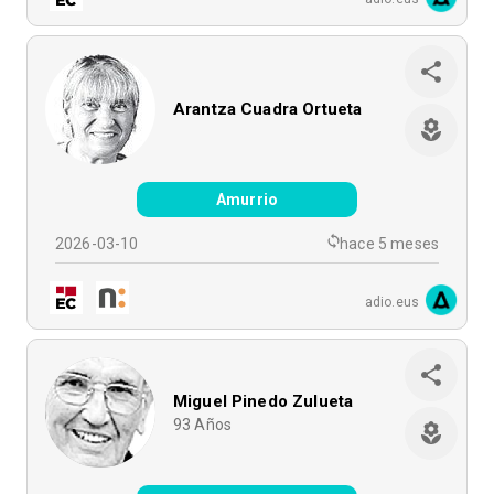
Arantza Cuadra Ortueta
Amurrio
2026-03-10
hace 5 meses
adio.eus
Miguel Pinedo Zulueta
93
Años