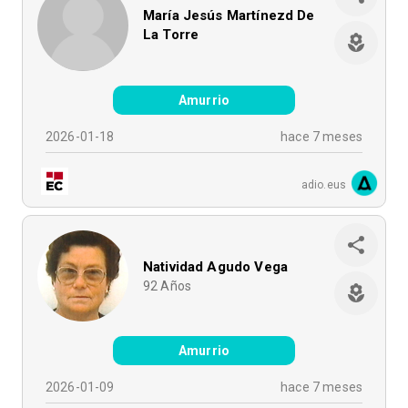
María Jesús Martínezd De
La Torre
Amurrio
2026-01-18
hace 7 meses
adio.eus
Natividad Agudo Vega
92
Años
Amurrio
2026-01-09
hace 7 meses