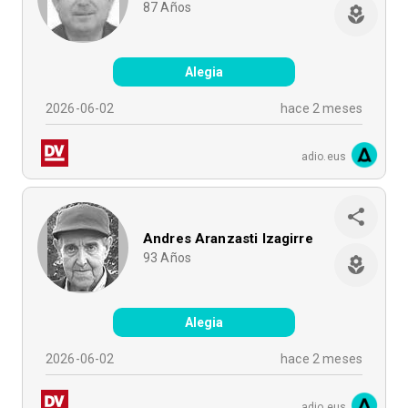
87
Años
Alegia
2026-06-02
hace 2 meses
adio.eus
Andres Aranzasti Izagirre
93
Años
Alegia
2026-06-02
hace 2 meses
adio.eus