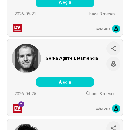
Alegia
2026-05-21
hace 3 meses
adio.eus
Gorka Agirre Letamendia
Alegia
2026-04-25
hace 3 meses
2
adio.eus