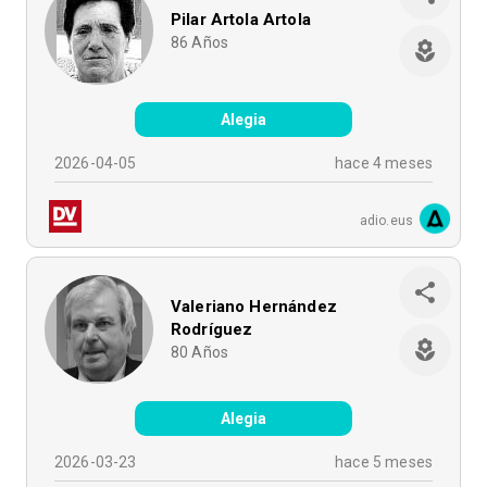
Pilar Artola Artola
86
Años
Alegia
2026-04-05
hace 4 meses
adio.eus
Valeriano Hernández
Rodríguez
80
Años
Alegia
2026-03-23
hace 5 meses