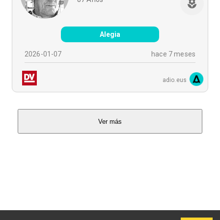
Alegia
2026-01-07
hace 7 meses
adio.eus
Ver más