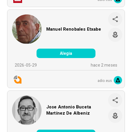
Manuel Renobales Etxabe
Alegia
2026-05-29
hace 2 meses
adio.eus
Jose Antonio Buceta
Martínez De Albeniz