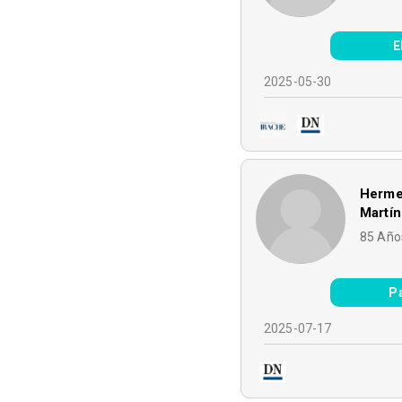
E
2025-05-30
Herme
Martí
85
Año
P
2025-07-17