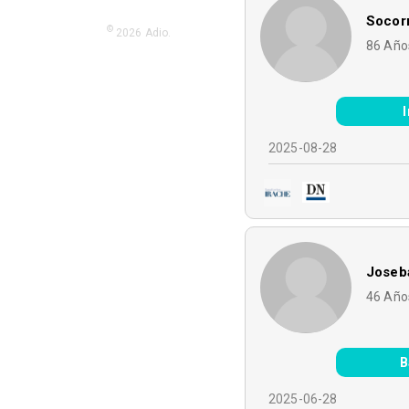
Socorr
©
2026
Adio.
86
Año
2025-08-28
Joseba
46
Año
B
2025-06-28