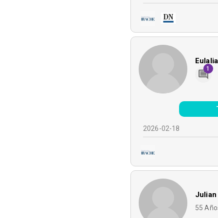
Eulali
1
2026-02-18
Julian
55
Año