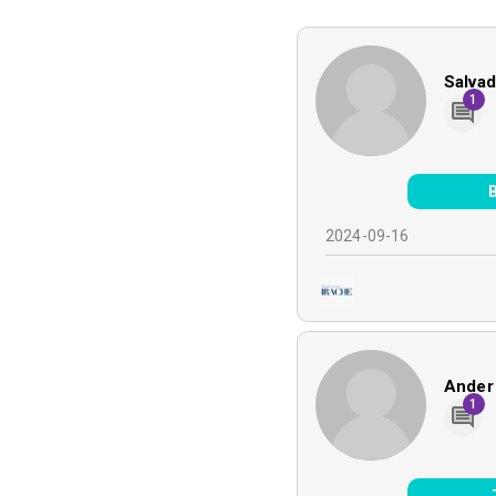
Salvad
1
2024-09-16
Ander
1